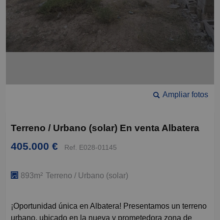
Ampliar fotos
Terreno / Urbano (solar) En venta Albatera
405.000 €
Ref. E028-01145
893m²
Terreno / Urbano (solar)
¡Oportunidad única en Albatera! Presentamos un terreno
urbano, ubicado en la nueva y prometedora zona de