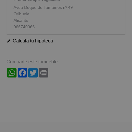
Avda Duque de Tamames nº 49
Orihuela
Alicante
966740066
Calcula tu hipoteca
Comparte este inmueble
WhatsApp
Facebook
Twitter
Print