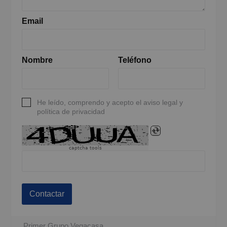
Email
Nombre
Teléfono
He leído, comprendo y acepto el aviso legal y
política de privacidad
captcha tools
Contactar
Primer Grupo Vegacasa