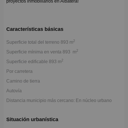
proyectos inmobiliarios en Albatera!
Características básicas
2
Superficie total del terreno 893 m
2
Superficie mínima en venta 893 m
2
Superficie edificable 893 m
Por carretera
Camino de tierra
Autovía
Distancia municipio más cercano: En núcleo urbano
Situación urbanística