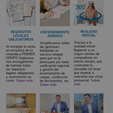
REALIDAD
REQUISITOS
ASESORAMIENTO
VIRTUAL
LEGALES
JURÍDICO
OBLIGATORIOS
Gracias a la
Simplificamos todas
realidad virtual
Al encargar la venta
las gestiones
llegamos a un
en exclusiva de tu
brindando un
mayor número de
vivienda a PRIMER
servicio integral
compradores en
GRUPO Vegacasa,
para que no te
menos tiempo, que
nos encargaremos
preocupes por nada:
conocerán tu
de tramitar todos
verificación registral
inmueble sin tener
los requisitos
y gestión del
que esperar a
legales obligatorios
levantamiento de
concertar una visita
y asumiremos su
cargas, confección
presencial.
Saber
costo.
Saber más
de documentos, etc.
más
Saber más