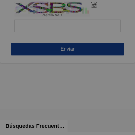
captcha tools
Enviar
Búsquedas Frecuentes